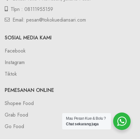
Tlpn : 08111955159
Email: pesan@tokokuediansari.com
SOSIAL MEDIA KAMI
Facebook
Instagram
Tiktok
PEMESANAN ONLINE
Shopee Food
Grab Food
Mau Pesan Kue & Bolu ?
Chat sekarang juga
Go Food