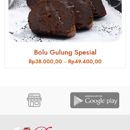
Bolu Gulung Spesial
Rp
38.000,00
Rp
49.400,00
–