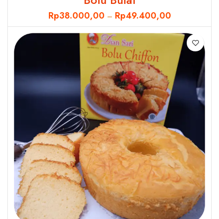
Rp
38.000,00
Rp
49.400,00
–