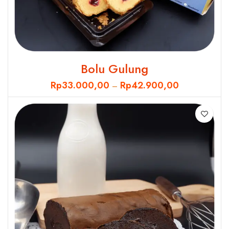
Bolu Gulung
Rp
33.000,00
Rp
42.900,00
–