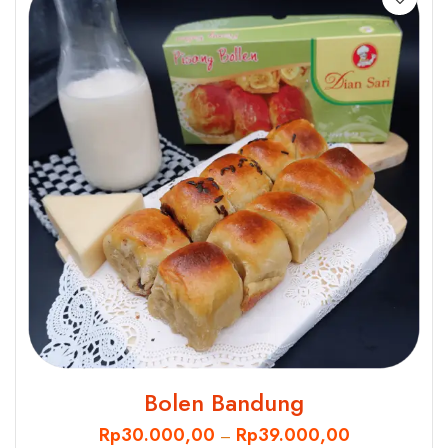
Bolen Bandung
Rp
30.000,00
Rp
39.000,00
–