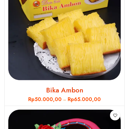
Bika Ambon
Rp
50.000,00
Rp
65.000,00
–