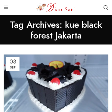
Tag Archives: kue black
forest Jakarta
03
SEP