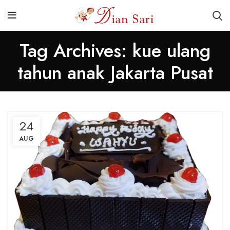
Tag Archives: kue ulang
tahun anak Jakarta Pusat
24
AUG