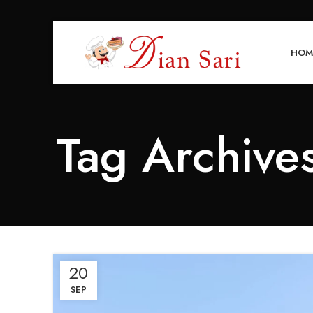
HOM
Tag Archive
20
SEP