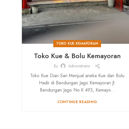
TOKO KUE KEMAYORAN
Toko Kue & Bolu Kemayoran
By
Administrator
Toko Kue Dian Sari Menjual aneka Kue dan Bolu
Hadir di Bendungan Jago Kemayoran Jl.
Bendungan Jago No.K 493, Kemayo...
CONTINUE READING