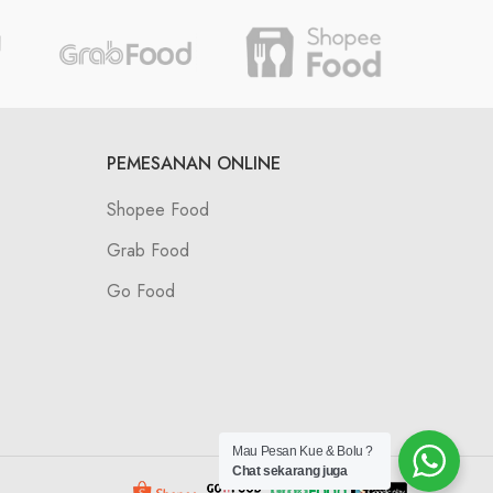
PEMESANAN ONLINE
Shopee Food
Grab Food
Go Food
Mau Pesan Kue & Bolu ?
Chat sekarang juga