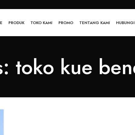
E
PRODUK
TOKO KAMI
PROMO
TENTANG KAMI
HUBUNGI
s: toko kue be