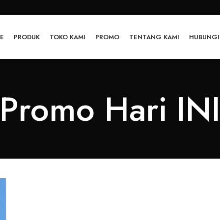
E
PRODUK
TOKO KAMI
PROMO
TENTANG KAMI
HUBUNGI
Promo Hari IN